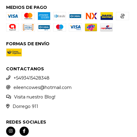
MEDIOS DE PAGO
FORMAS DE ENVÍO
CONTACTANOS
+5493415428348
eileencowes@hotmail.com
Visita nuestro Blog!
Dorrego 911
REDES SOCIALES