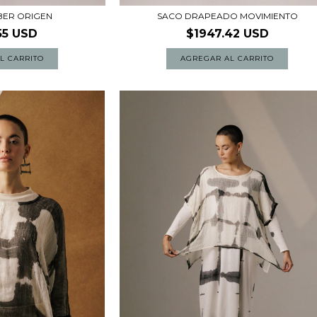
BER ORIGEN
SACO DRAPEADO MOVIMIENTO
55 USD
$1947.42 USD
L CARRITO