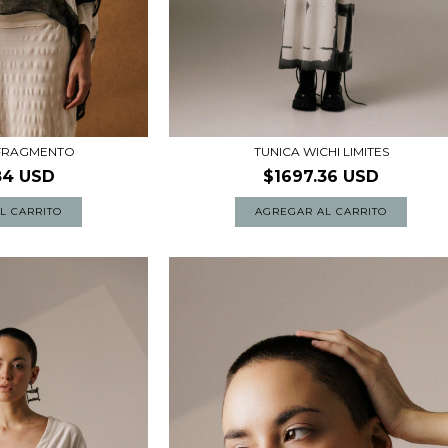
 FRAGMENTO
TUNICA WICHI LIMITES
84 USD
$1697.36 USD