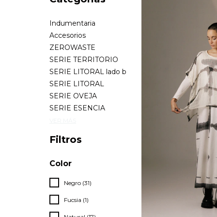
Indumentaria
Accesorios
ZEROWASTE
SERIE TERRITORIO
SERIE LITORAL lado b
SERIE LITORAL
SERIE OVEJA
SERIE ESENCIA
VER MÁS
Filtros
Color
Negro (31)
Fucsia (1)
Natural (17)