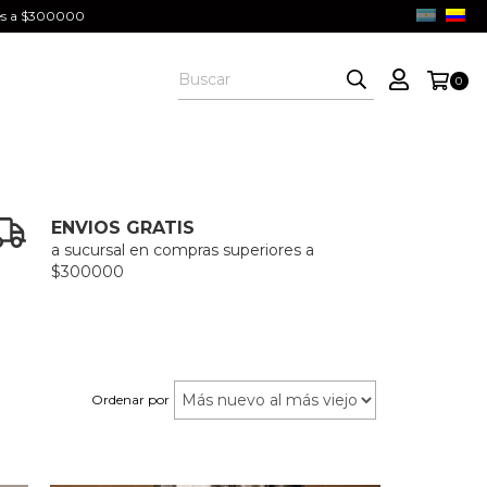
ores a $300000
0
ENVIOS GRATIS
a sucursal en compras superiores a
$300000
Ordenar por