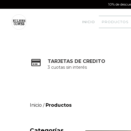
10% de descue
INICIO
PRODUCTOS
TARJETAS DE CREDITO
3 cuotas sin interés
Inicio
Productos
/
Categorías