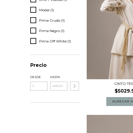
Modal (1)
Pima Crudo (1)
Pima Negro (1)
Pima Off White (1)
Precio
DESDE
HASTA
CINTO TE
$5029.