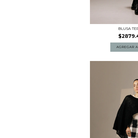
BLUSA TE
$2879.
AGREGAR A