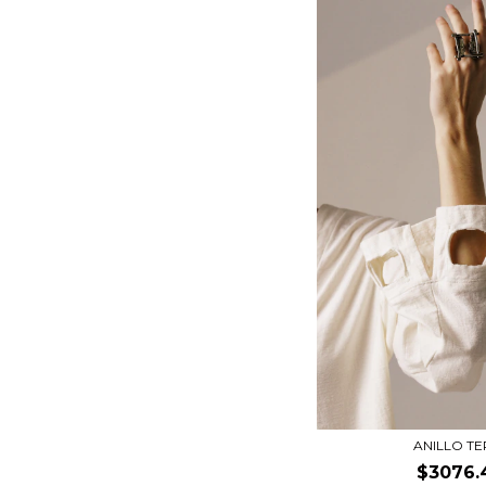
ANILLO T
$3076.