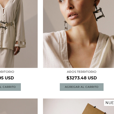
AROS TERRITORIO
RRITORIO
$3273.48 USD
95 USD
NUE