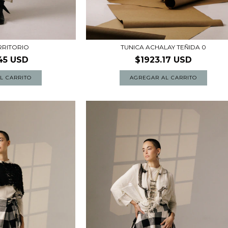
TUNICA ACHALAY TEÑIDA 0
RRITORIO
$1923.17 USD
45 USD
L CARRITO