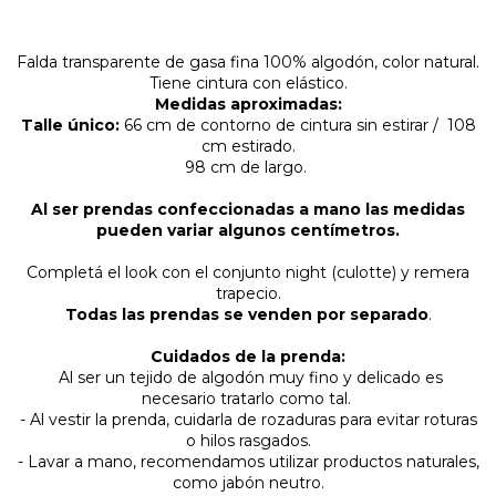
Falda transparente de gasa fina 100% algodón, color natural.
Tiene cintura con elástico.
Medidas aproximadas:
Talle único:
66 cm de contorno de cintura sin estirar / 108
cm estirado.
98 cm de largo.
Al ser prendas confeccionadas a mano las medidas
pueden variar algunos centímetros.
Completá el look con el conjunto night (culotte) y remera
trapecio.
Todas las prendas se venden por separado
.
Cuidados de la prenda:
Al ser un tejido de algodón muy fino y delicado es
necesario tratarlo como tal.
- Al vestir la prenda, cuidarla de rozaduras para evitar roturas
o hilos rasgados.
- Lavar a mano, recomendamos utilizar productos naturales,
como jabón neutro.