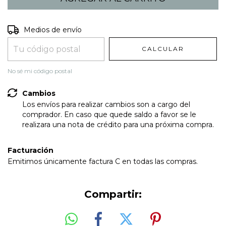
Entregas para el CP:
CAMBIAR CP
Medios de envío
CALCULAR
No sé mi código postal
Cambios
Los envíos para realizar cambios son a cargo del
comprador. En caso que quede saldo a favor se le
realizara una nota de crédito para una próxima compra.
Facturación
Emitimos únicamente factura C en todas las compras.
Compartir: