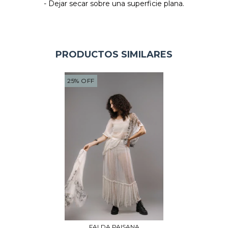
- Dejar secar sobre una superficie plana.
PRODUCTOS SIMILARES
25
%
OFF
FALDA PAISANA