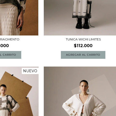
 FRAGMENTO
TUNICA WICHI LIMITES
.000
$112.000
NUEVO