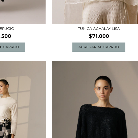
REFUGIO
TUNICA ACHALAY LISA
.500
$71.000