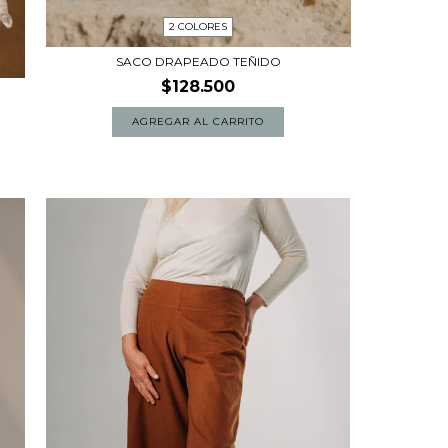
2 COLORES
SACO DRAPEADO TEÑIDO
$128.500
AGREGAR AL CARRITO