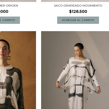
BER ORIGEN
SACO DRAPEADO MOVIMIENTO
.000
$128.500
L CARRITO