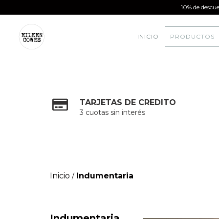
10% de descue
INICIO
PRODUCTOS
TARJETAS DE CREDITO
3 cuotas sin interés
Inicio
Indumentaria
/
Indumentaria