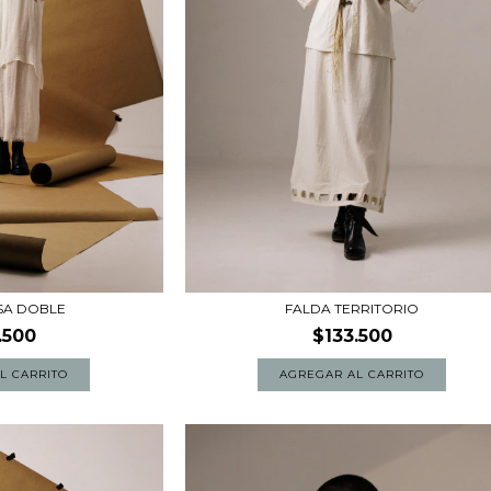
SA DOBLE
FALDA TERRITORIO
.500
$133.500
AGREGAR AL CARRITO