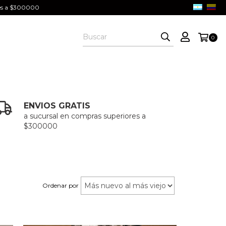
ores a $300000
0
ENVIOS GRATIS
a sucursal en compras superiores a
$300000
Ordenar por