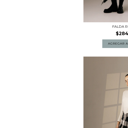
FALDA 
$284