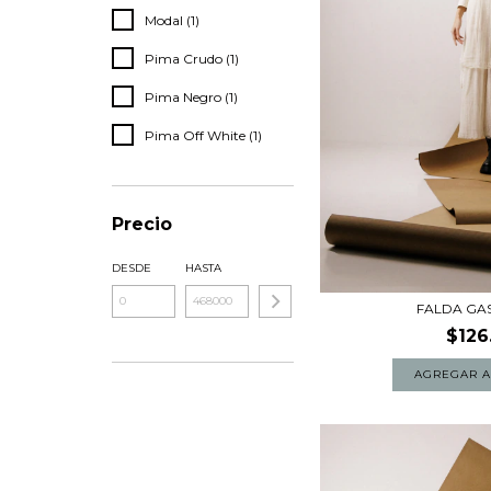
Modal (1)
Pima Crudo (1)
Pima Negro (1)
Pima Off White (1)
Precio
DESDE
HASTA
FALDA GA
$126