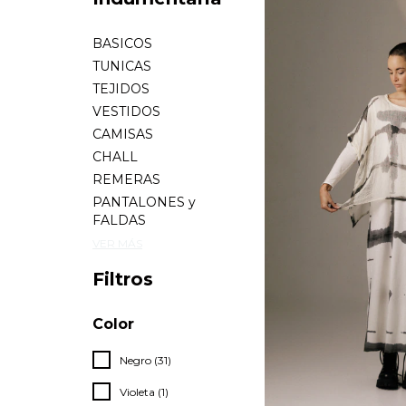
BASICOS
TUNICAS
TEJIDOS
VESTIDOS
CAMISAS
CHALL
REMERAS
PANTALONES y
FALDAS
VER MÁS
Filtros
Color
Negro (31)
Violeta (1)