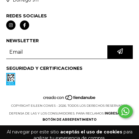
Dorrego 911
REDES SOCIALES
NEWSLETTER
SEGURIDAD Y CERTIFICACIONES
COPYRIGHT EILEEN COWES - 2026. TODOS LOS DERECHOS RESERVADOS.
DEFENSA DE LAS Y LOS CONSUMIDORES. PARA RECLAMOS
INGRESA AQUÍ.
BOTÓN DE ARREPENTIMIENTO
Al navegar por este sitio
aceptás el uso de cookies
para
agilizar tu experiencia de compra.