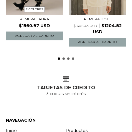
2 COLORES
REMERA BOTE
REMERA LAURA
$1204.82
$1560.97 USD
$1606.43 USD
USD
AGREGAR AL CARRITO
AGREGAR AL CARRITO
TARJETAS DE CREDITO
3 cuotas sin interés
NAVEGACIÓN
Inicio
Productos