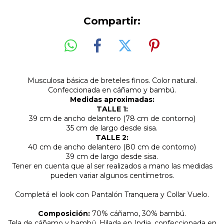
Compartir:
Musculosa básica de breteles finos. Color natural.
Confeccionada en cáñamo y bambú.
Medidas aproximadas:
​TALLE 1:
39 cm de ancho delantero (78 cm de contorno)
35 cm de largo desde sisa.
TALLE 2:
40
cm de ancho delantero
(
80
cm de contorno)
39 cm de largo desde sisa
.
Tener en cuenta que al ser realizados a mano las medidas
pueden variar algunos centímetros.
Completá el look con Pantalón Tranquera y Collar Vuelo.
Composición:
70% cáñamo, 30% bambú.
Tela de cáñamo y bambú. Hilada en India, confeccionada en