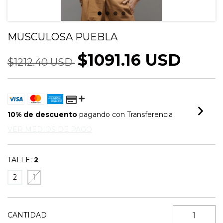
MUSCULOSA PUEBLA
$1091.16 USD
$1212.40 USD
10% de descuento
pagando con Transferencia
VER MEDIOS DE PAGO
TALLE:
2
2
1
CANTIDAD