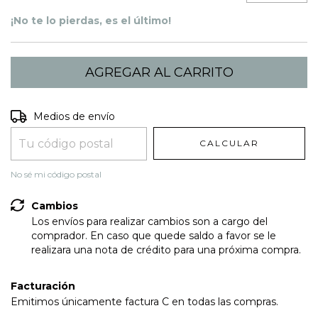
¡No te lo pierdas, es el último!
Entregas para el CP:
CAMBIAR CP
Medios de envío
CALCULAR
No sé mi código postal
Cambios
Los envíos para realizar cambios son a cargo del
comprador. En caso que quede saldo a favor se le
realizara una nota de crédito para una próxima compra.
Facturación
Emitimos únicamente factura C en todas las compras.