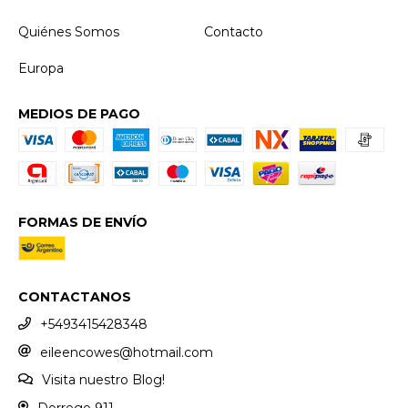
Quiénes Somos
Contacto
Europa
MEDIOS DE PAGO
FORMAS DE ENVÍO
CONTACTANOS
+5493415428348
eileencowes@hotmail.com
Visita nuestro Blog!