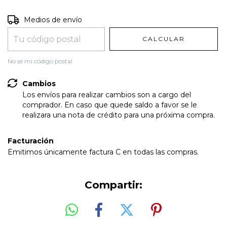
Entregas para el CP:
CAMBIAR CP
Medios de envío
CALCULAR
No sé mi código postal
Cambios
Los envíos para realizar cambios son a cargo del
comprador. En caso que quede saldo a favor se le
realizara una nota de crédito para una próxima compra.
Facturación
Emitimos únicamente factura C en todas las compras.
Compartir: