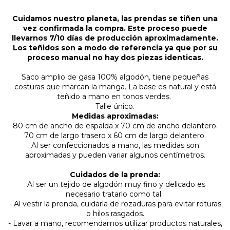
Cuidamos nuestro planeta, las prendas se tiñen una
vez confirmada la compra. Este proceso puede
llevarnos 7/10 días de producción aproximadamente.
Los teñidos son a modo de referencia ya que por su
proceso manual no hay dos piezas identicas.
Saco amplio de gasa 100% algodón, tiene pequeñas
costuras que marcan la manga. La base es natural y está
teñido a mano en tonos verdes.
Talle único.
Medidas aproximadas:
80 cm de ancho de espalda x 70 cm de ancho delantero.
70 cm de largo trasero x 60 cm de largo delantero.
Al ser confeccionados a mano, las medidas son
aproximadas y pueden variar algunos centímetros.
Cuidados de la prenda:
Al ser un tejido de algodón muy fino y delicado es
necesario tratarlo como tal.
- Al vestir la prenda, cuidarla de rozaduras
para evitar roturas
o hilos rasgados.
- Lavar a mano, recomendamos utilizar productos naturales,