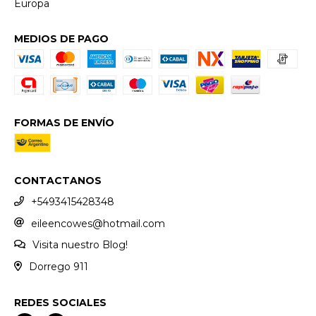
Europa
MEDIOS DE PAGO
FORMAS DE ENVÍO
CONTACTANOS
+5493415428348
eileencowes@hotmail.com
Visita nuestro Blog!
Dorrego 911
REDES SOCIALES