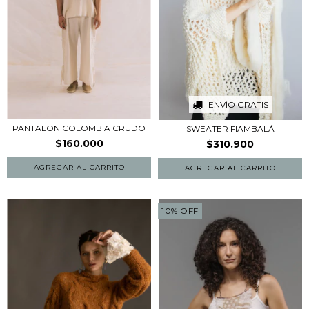
ENVÍO GRATIS
PANTALON COLOMBIA CRUDO
SWEATER FIAMBALÁ
$160.000
$310.900
AGREGAR AL CARRITO
10
%
OFF