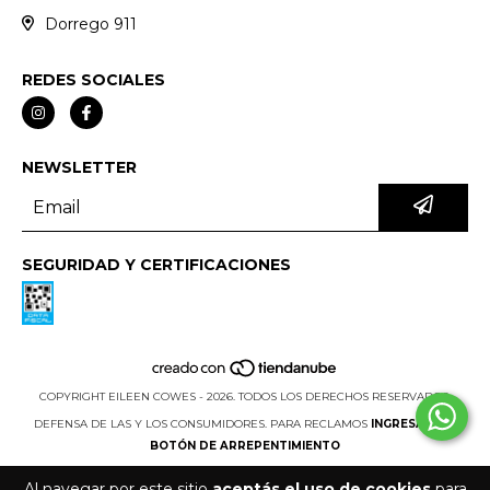
Dorrego 911
REDES SOCIALES
NEWSLETTER
SEGURIDAD Y CERTIFICACIONES
COPYRIGHT EILEEN COWES - 2026. TODOS LOS DERECHOS RESERVADOS.
DEFENSA DE LAS Y LOS CONSUMIDORES. PARA RECLAMOS
INGRESÁ ACÁ.
BOTÓN DE ARREPENTIMIENTO
Al navegar por este sitio
aceptás el uso de cookies
para