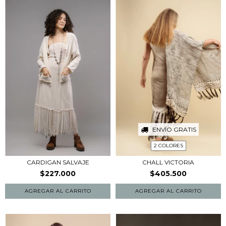
ENVÍO GRATIS
2 COLORES
CARDIGAN SALVAJE
CHALL VICTORIA
$227.000
$405.500
AGREGAR AL CARRITO
AGREGAR AL CARRITO