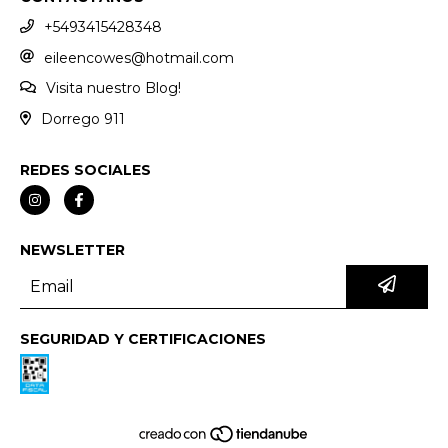
+5493415428348
eileencowes@hotmail.com
Visita nuestro Blog!
Dorrego 911
REDES SOCIALES
NEWSLETTER
SEGURIDAD Y CERTIFICACIONES