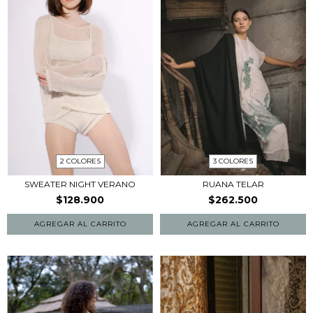
2 COLORES
3 COLORES
SWEATER NIGHT VERANO
RUANA TELAR
$128.900
$262.500
AGREGAR AL CARRITO
AGREGAR AL CARRITO