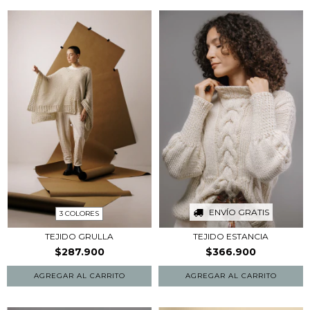
ENVÍO GRATIS
3 COLORES
TEJIDO GRULLA
TEJIDO ESTANCIA
$287.900
$366.900
AGREGAR AL CARRITO