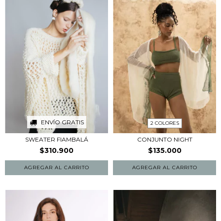
ENVÍO GRATIS
2 COLORES
SWEATER FIAMBALÁ
CONJUNTO NIGHT
$310.900
$135.000
AGREGAR AL CARRITO