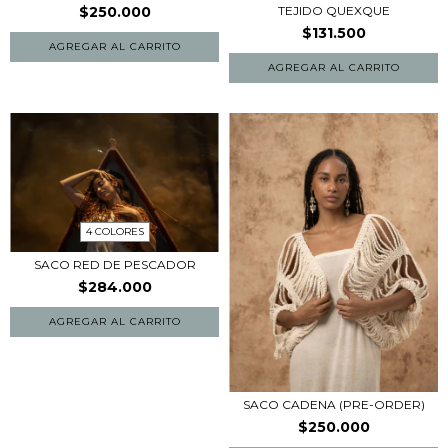
TEJIDO QUEXQUE
$250.000
$131.500
AGREGAR AL CARRITO
AGREGAR AL CARRITO
4 COLORES
SACO RED DE PESCADOR
$284.000
AGREGAR AL CARRITO
SACO CADENA (PRE-ORDER)
$250.000