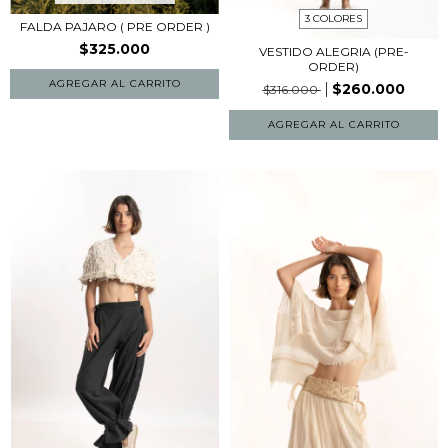
3 COLORES
FALDA PAJARO ( PRE ORDER )
$325.000
VESTIDO ALEGRIA (PRE-
ORDER)
$260.000
$316.000
AGREGAR AL CARRITO