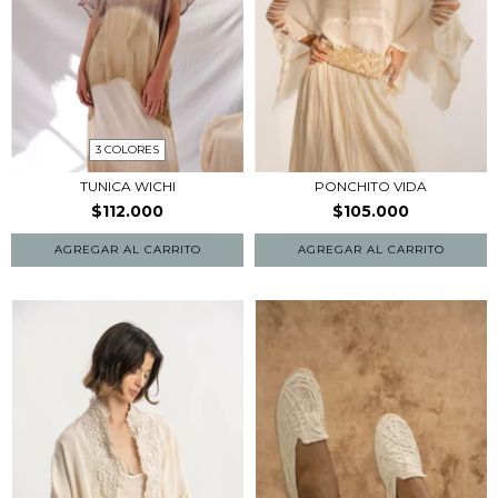
3 COLORES
TUNICA WICHI
PONCHITO VIDA
$112.000
$105.000
AGREGAR AL CARRITO