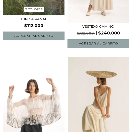
2 COLORES
TUNICA PANAL
$112.000
VESTIDO CAMINO
$240.000
$332.000
AGREGAR AL CARRITO
AGREGAR AL CARRITO