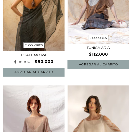
5 COLORES
11 COLORES
TUNICA ARIA
$112.000
CHALL MOIRA
$90.000
$106.900
AGREGAR AL CARRITO
AGREGAR AL CARRITO