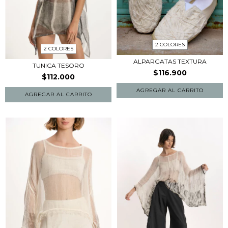
2 COLORES
2 COLORES
ALPARGATAS TEXTURA
TUNICA TESORO
$116.900
$112.000
AGREGAR AL CARRITO
AGREGAR AL CARRITO