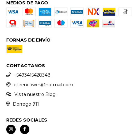
MEDIOS DE PAGO
FORMAS DE ENVÍO
CONTACTANOS
+5493415428348
eileencowes@hotmail.com
Visita nuestro Blog!
Dorrego 911
REDES SOCIALES